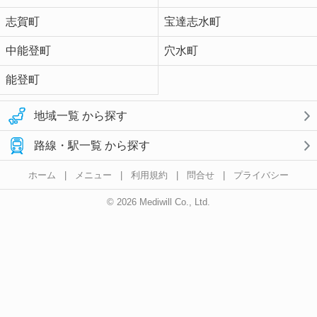
志賀町
宝達志水町
中能登町
穴水町
能登町
地域一覧 から探す
路線・駅一覧 から探す
ホーム
|
メニュー
|
利用規約
|
問合せ
|
プライバシー
© 2026 Mediwill Co., Ltd.