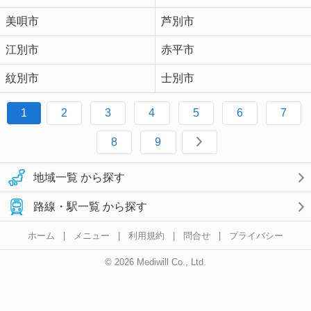
美唄市
芦別市
江別市
赤平市
紋別市
士別市
1
2
3
4
5
6
7
8
9
地域一覧 から探す
路線・駅一覧 から探す
ホーム
|
メニュー
|
利用規約
|
問合せ
|
プライバシー
© 2026 Mediwill Co., Ltd.