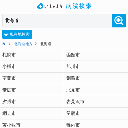
現在地検索
北海道地方
北海道
札幌市
函館市
小樽市
旭川市
室蘭市
釧路市
帯広市
北見市
夕張市
岩見沢市
網走市
留萌市
苫小牧市
稚内市