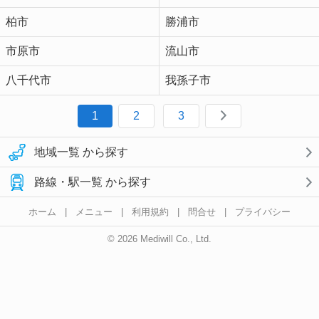
柏市
勝浦市
市原市
流山市
八千代市
我孫子市
1
2
3
地域一覧 から探す
路線・駅一覧 から探す
ホーム
|
メニュー
|
利用規約
|
問合せ
|
プライバシー
© 2026 Mediwill Co., Ltd.