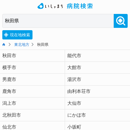
現在地検索
東北地方
秋田県
秋田市
能代市
横手市
大館市
男鹿市
湯沢市
鹿角市
由利本荘市
潟上市
大仙市
北秋田市
にかほ市
仙北市
小坂町