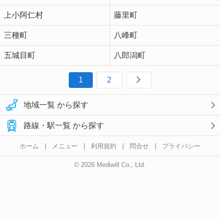
上小阿仁村
藤里町
三種町
八峰町
五城目町
八郎潟町
1
2
地域一覧 から探す
路線・駅一覧 から探す
ホーム
|
メニュー
|
利用規約
|
問合せ
|
プライバシー
© 2026 Mediwill Co., Ltd.