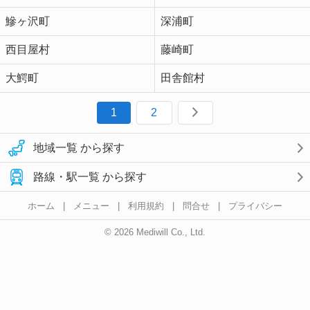
鰺ヶ沢町
深浦町
西目屋村
藤崎町
大鰐町
田舎館村
1
2
地域一覧 から探す
路線・駅一覧 から探す
ホーム
|
メニュー
|
利用規約
|
問合せ
|
プライバシー
© 2026 Mediwill Co., Ltd.