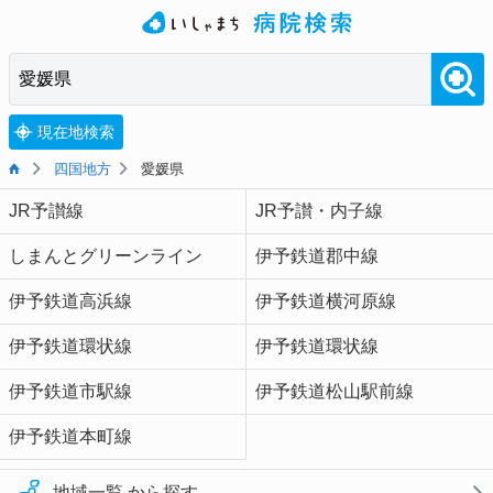
現在地検索
四国地方
愛媛県
JR予讃線
JR予讃・内子線
しまんとグリーンライン
伊予鉄道郡中線
伊予鉄道高浜線
伊予鉄道横河原線
伊予鉄道環状線
伊予鉄道環状線
伊予鉄道市駅線
伊予鉄道松山駅前線
伊予鉄道本町線
地域一覧 から探す