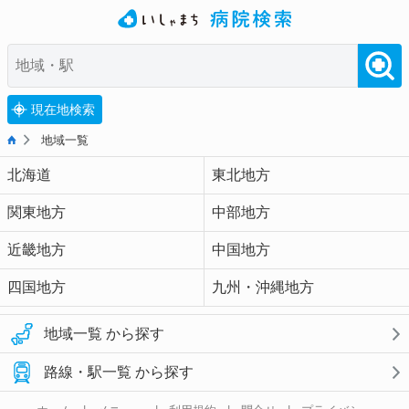
現在地検索
地域一覧
北海道
東北地方
関東地方
中部地方
近畿地方
中国地方
四国地方
九州・沖縄地方
地域一覧 から探す
路線・駅一覧 から探す